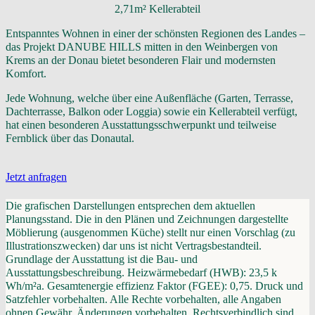
2,71m² Kellerabteil
Entspanntes Wohnen in einer der schönsten Regionen des Landes –
das Projekt DANUBE HILLS mitten in den Weinbergen von
Krems an der Donau bietet besonderen Flair und modernsten
Komfort.
Jede Wohnung, welche über eine Außenfläche (Garten, Terrasse,
Dachterrasse, Balkon oder Loggia) sowie ein Kellerabteil verfügt,
hat einen besonderen Ausstattungsschwerpunkt und teilweise
Fernblick über das Donautal.
Jetzt anfragen
Die grafischen Darstellungen entsprechen dem aktuellen
Planungsstand. Die in den Plänen und Zeichnungen dargestellte
Möblierung (ausgenommen Küche) stellt nur einen Vorschlag (zu
Illustrationszwecken) dar uns ist nicht Vertragsbestandteil.
Grundlage der Ausstattung ist die Bau- und
Ausstattungsbeschreibung. Heizwärmebedarf (HWB): 23,5 k
Wh/m²a. Gesamtenergie effizienz Faktor (FGEE): 0,75. Druck und
Satzfehler vorbehalten. Alle Rechte vorbehalten, alle Angaben
ohnen Gewähr, Änderungen vorbehalten. Rechtsverbindlich sind