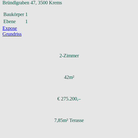
Bründlgraben 47, 3500 Krems
Baukörper
1
Ebene
1
Expose
Grundriss
2-Zimmer
42m²
€ 275.200,–
7,85m² Terasse