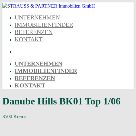
Skip
to
UNTERNEHMEN
content
IMMOBILIENFINDER
REFERENZEN
KONTAKT
UNTERNEHMEN
IMMOBILIENFINDER
REFERENZEN
KONTAKT
Danube Hills BK01 Top 1/06
3500 Krems