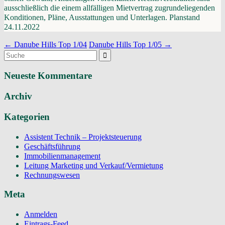
ausschließlich die einem allfälligen Mietvertrag zugrundeliegenden
Konditionen, Pläne, Ausstattungen und Unterlagen. Planstand
24.11.2022
Navigation
←
Danube Hills Top 1/04
Danube Hills Top 1/05
→
Suchergebnis
(Beiträge)
für:
Neueste Kommentare
Archiv
Kategorien
Assistent Technik – Projektsteuerung
Geschäftsführung
Immobilienmanagement
Leitung Marketing und Verkauf/Vermietung
Rechnungswesen
Meta
Anmelden
Eintrags-Feed