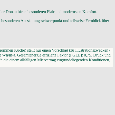
er Donau bietet besonderen Flair und modernsten Komfort.
en besonderen Ausstattungsschwerpunkt und teilweise Fernblick über
ommen Küche) stellt nur einen Vorschlag (zu Illustrationszwecken)
5 k Wh/m²a. Gesamtenergie effizienz Faktor (FGEE): 0,75. Druck und
h die einem allfälligen Mietvertrag zugrundeliegenden Konditionen,