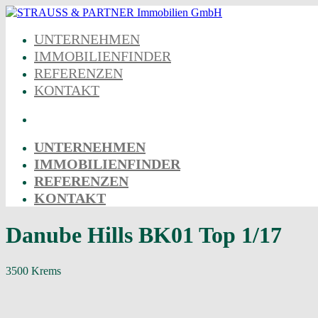
Skip
to
UNTERNEHMEN
content
IMMOBILIENFINDER
REFERENZEN
KONTAKT
UNTERNEHMEN
IMMOBILIENFINDER
REFERENZEN
KONTAKT
Danube Hills BK01 Top 1/17
3500 Krems