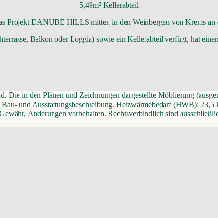
5,49m² Kellerabteil
 das Projekt DANUBE HILLS mitten in den Weinbergen von Krems an d
errasse, Balkon oder Loggia) sowie ein Kellerabteil verfügt, hat ein
nd. Die in den Plänen und Zeichnungen dargestellte Möblierung (ausgen
st die Bau- und Ausstattungsbeschreibung. Heizwärmebedarf (HWB): 23,
 Gewähr, Änderungen vorbehalten. Rechtsverbindlich sind ausschließlic