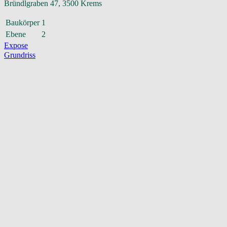
Bründlgraben 47, 3500 Krems
Baukörper
1
Ebene
2
Expose
Grundriss