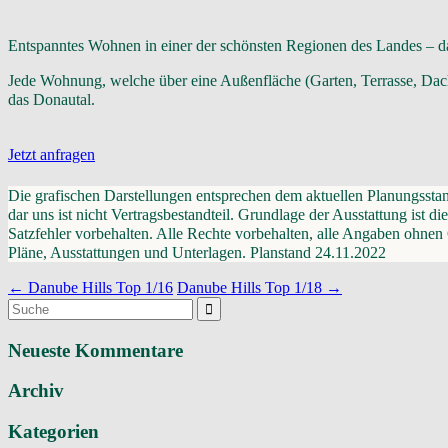
Entspanntes Wohnen in einer der schönsten Regionen des Landes –
Jede Wohnung, welche über eine Außenfläche (Garten, Terrasse, Dacht
das Donautal.
Jetzt anfragen
Die grafischen Darstellungen entsprechen dem aktuellen Planungssta
dar uns ist nicht Vertragsbestandteil. Grundlage der Ausstattung i
Satzfehler vorbehalten. Alle Rechte vorbehalten, alle Angaben ohnen
Pläne, Ausstattungen und Unterlagen. Planstand 24.11.2022
Navigation
←
Danube Hills Top 1/16
Danube Hills Top 1/18
→
Suchergebnis
(Beiträge)
für:
Neueste Kommentare
Archiv
Kategorien