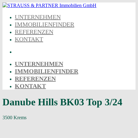
Skip
to
UNTERNEHMEN
content
IMMOBILIENFINDER
REFERENZEN
KONTAKT
UNTERNEHMEN
IMMOBILIENFINDER
REFERENZEN
KONTAKT
Danube Hills BK03 Top 3/24
3500 Krems