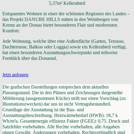
5,37m² Kellerabteil
Entspanntes Wohnen in einer der schönsten Regionen des Landes –
das Projekt DANUBE HILLS mitten in den Weinbergen von
Krems an der Donau bietet besonderen Flair und modernsten
Komfort.
Jede Wohnung, welche über eine Außenfläche (Garten, Terrasse,
Dachterrasse, Balkon oder Loggia) sowie ein Kellerabteil verfügt,
hat einen besonderen Ausstattungsschwerpunkt und teilweise
Fernblick über das Donautal.
Jetzt anfragen
Die grafischen Darstellungen entsprechen dem aktuellen
Planungsstand. Die in den Plänen und Zeichnungen dargestellte
Möblierung (ausgenommen Küche) stellt nur einen Vorschlag (zu
Illustrationszwecken) dar uns ist nicht Vertragsbestandteil.
Grundlage der Ausstattung ist die Bau- und
Ausstattungsbeschreibung. Heizwärmebedarf (HWB): 18,7 k
Wh/m²a. Gesamtenergie effizienz Faktor (FGEE): 0,75. Druck und
Satzfehler vorbehalten. Alle Rechte vorbehalten, alle Angaben
ohnen Gewähr, Änderungen vorbehalten. Rechtsverbindlich sind