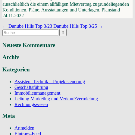
ausschließlich die einem allfälligen Mietvertrag zugrundeliegenden
Konditionen, Pläne, Ausstattungen und Unterlagen. Planstand
24.11.2022
Navigation
←
Danube Hills Top 3/23
Danube Hills Top 3/25
→
Suchergebnis
(Beiträge)
für:
Neueste Kommentare
Archiv
Kategorien
Assistent Technik – Projektsteuerung
Geschäftsführung
Immobilienmanagement
Leitung Marketing und Verkauf/Vermietung
Rechnungswesen
Meta
Anmelden
Eintrags-Feed