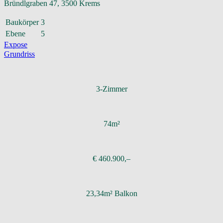
Bründlgraben 47, 3500 Krems
Baukörper
3
Ebene
5
Expose
Grundriss
3-Zimmer
74m²
€ 460.900,–
23,34m² Balkon