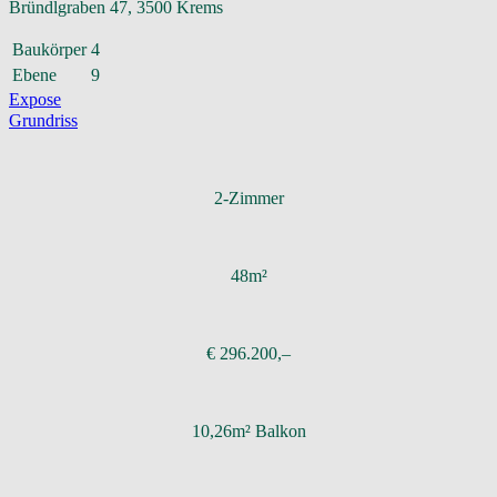
Bründlgraben 47, 3500 Krems
Baukörper
4
Ebene
9
Expose
Grundriss
2-Zimmer
48m²
€ 296.200,–
10,26m² Balkon