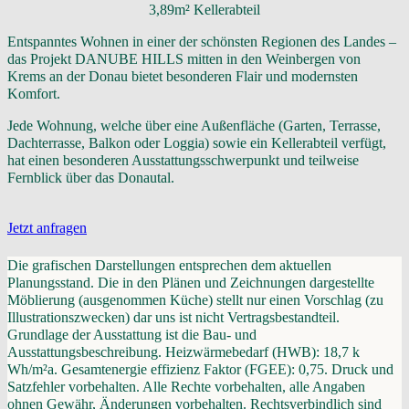
3,89m² Kellerabteil
Entspanntes Wohnen in einer der schönsten Regionen des Landes –
das Projekt DANUBE HILLS mitten in den Weinbergen von
Krems an der Donau bietet besonderen Flair und modernsten
Komfort.
Jede Wohnung, welche über eine Außenfläche (Garten, Terrasse,
Dachterrasse, Balkon oder Loggia) sowie ein Kellerabteil verfügt,
hat einen besonderen Ausstattungsschwerpunkt und teilweise
Fernblick über das Donautal.
Jetzt anfragen
Die grafischen Darstellungen entsprechen dem aktuellen
Planungsstand. Die in den Plänen und Zeichnungen dargestellte
Möblierung (ausgenommen Küche) stellt nur einen Vorschlag (zu
Illustrationszwecken) dar uns ist nicht Vertragsbestandteil.
Grundlage der Ausstattung ist die Bau- und
Ausstattungsbeschreibung. Heizwärmebedarf (HWB): 18,7 k
Wh/m²a. Gesamtenergie effizienz Faktor (FGEE): 0,75. Druck und
Satzfehler vorbehalten. Alle Rechte vorbehalten, alle Angaben
ohnen Gewähr, Änderungen vorbehalten. Rechtsverbindlich sind