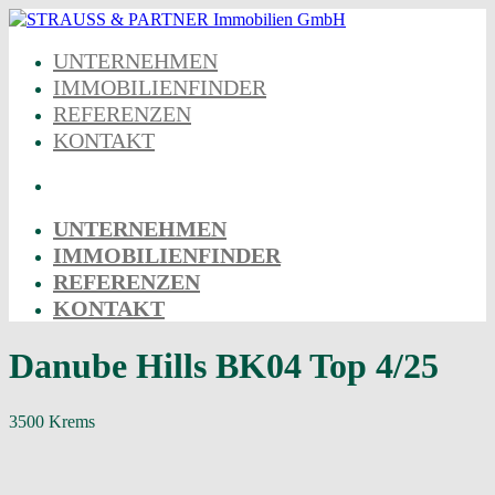
Skip
to
UNTERNEHMEN
content
IMMOBILIENFINDER
REFERENZEN
KONTAKT
UNTERNEHMEN
IMMOBILIENFINDER
REFERENZEN
KONTAKT
Danube Hills BK04 Top 4/25
3500 Krems